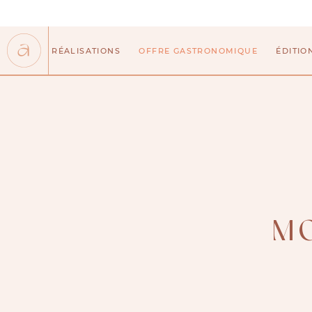
Aller
au
contenu
RÉALISATIONS
OFFRE GASTRONOMIQUE
ÉDITIO
MO