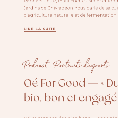
Raphaël Gétaz, maraîcher-cuisinier et fon
Jardins de Chivrageon nous parle de sa cui
d’agriculture naturelle et de fermentation.
LIRE LA SUITE
Podcast
.
Portraits d'experts
Oé For Good — « Du
bio, bon et engagé