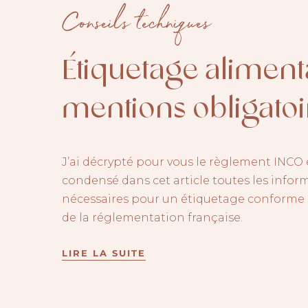
Conseils techniques
Étiquetage aliment
mentions obligatoi
J’ai décrypté pour vous le règlement INCO e
condensé dans cet article toutes les infor
nécessaires pour un étiquetage conforme 
de la réglementation française.
LIRE LA SUITE