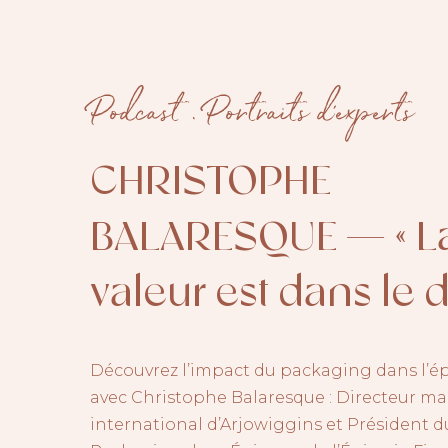
Podcast
.
Portraits d'experts
CHRISTOPHE
BALARESQUE — « L
valeur est dans le dé
Découvrez l’impact du packaging dans l’ép
avec Christophe Balaresque : Directeur m
international d’Arjowiggins et Président d