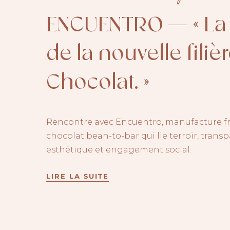
ENCUENTRO — « La 
de la nouvelle filiè
Chocolat. »
Rencontre avec Encuentro, manufacture f
chocolat bean-to-bar qui lie terroir, trans
esthétique et engagement social.
LIRE LA SUITE