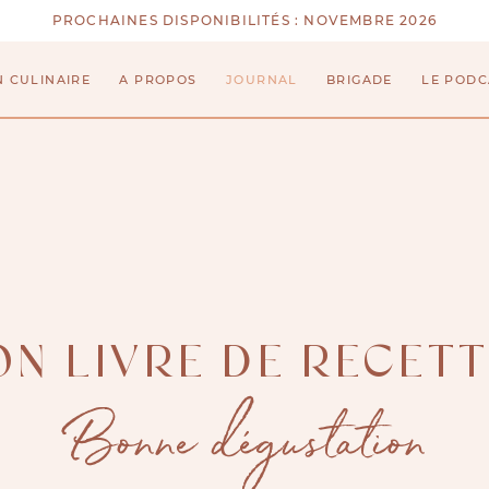
PROCHAINES DISPONIBILITÉS :
NOVEMBRE 2026
N CULINAIRE
A PROPOS
JOURNAL
BRIGADE
LE PODC
N LIVRE DE RECET
Bonne dégustation