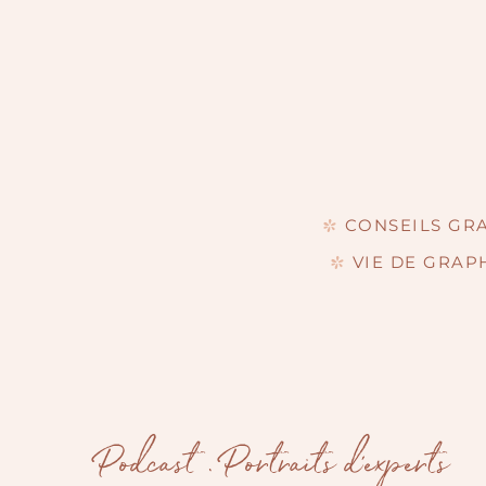
CONSEILS GR
VIE DE GRAP
Podcast
.
Portraits d'experts