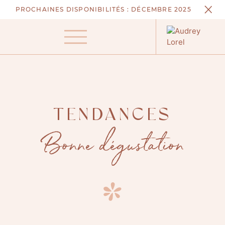
Aller
PROCHAINES DISPONIBILITÉS :
DÉCEMBRE 2025
au
contenu
Menu
TENDANCES
Bonne dégustation