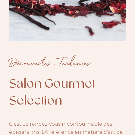
Découvertes
.
Tendances
Salon Gourmet
Selection
C’est LE rendez-vous incontournable des
épiciers fins, LA référence en matière d’art de