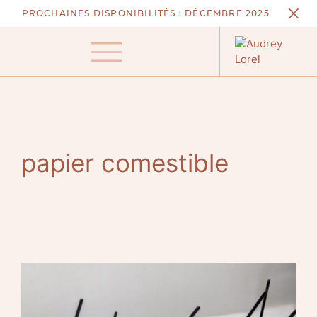
Aller
PROCHAINES DISPONIBILITÉS :
DÉCEMBRE 2025
au
contenu
Menu
papier comestible