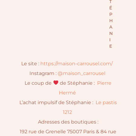
T
É
P
H
A
N
I
E
Le site :
https://maison-carrousel.com/
Instagram :
@maison_carrousel
Le coup de
de Stéphanie :
Pierre
Hermé
L’achat impulsif de Stéphanie :
Le pastis
1212
Adresses des boutiques :
192 rue de Grenelle 75007 Paris & 84 rue