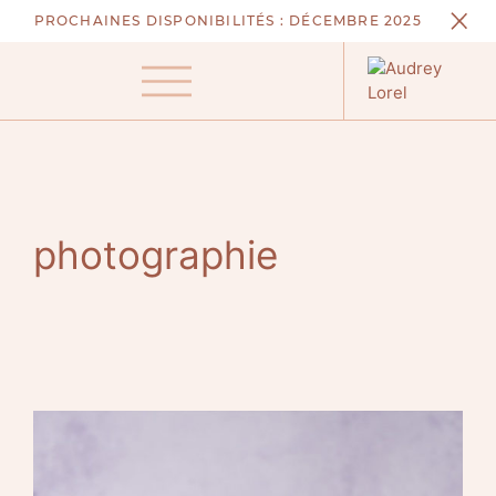
Aller
PROCHAINES DISPONIBILITÉS :
DÉCEMBRE 2025
au
contenu
Menu
photographie