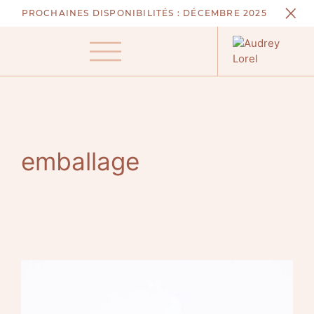
Aller
PROCHAINES DISPONIBILITÉS :
DÉCEMBRE 2025
au
contenu
Menu
emballage