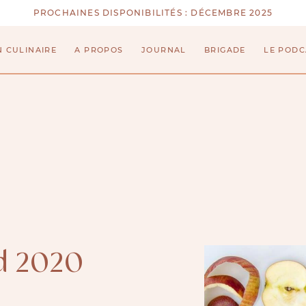
PROCHAINES DISPONIBILITÉS :
DÉCEMBRE 2025
N CULINAIRE
A PROPOS
JOURNAL
BRIGADE
LE PODC
d 2020