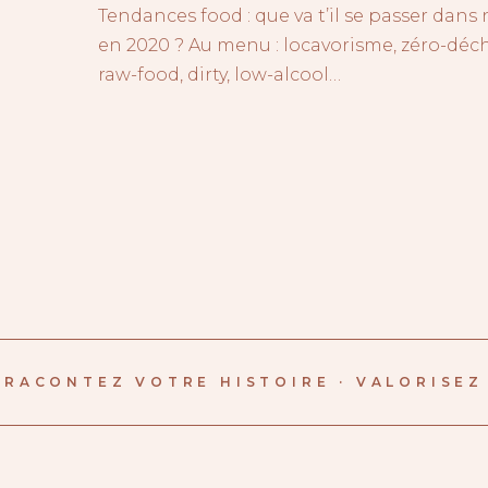
Tendances food : que va t’il se passer dans 
en 2020 ? Au menu : locavorisme, zéro-déch
raw-food, dirty, low-alcool…
RACONTEZ VOTRE HISTOIRE · VALORISEZ 