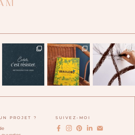
AM
UN PROJET ?
SUIVEZ-MOI
de
t ouvertes