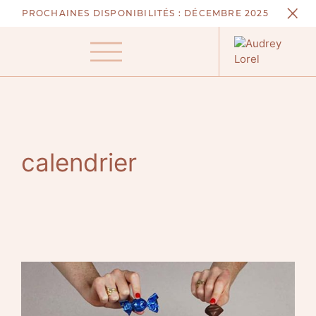
Aller
PROCHAINES DISPONIBILITÉS :
DÉCEMBRE 2025
au
contenu
Menu
calendrier